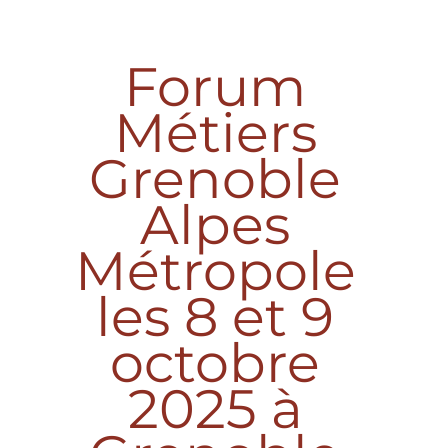
Forum
Métiers
Grenoble
Alpes
Métropole
les 8 et 9
octobre
2025 à