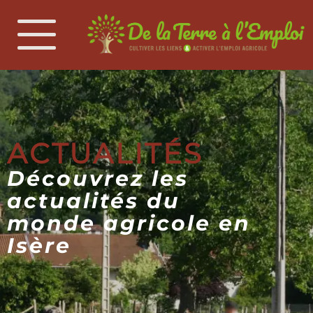
ACTUALITÉS
Découvrez les
actualités du
monde agricole en
Isère