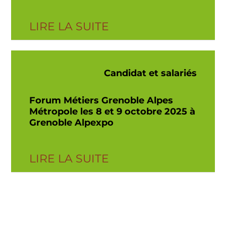
LIRE LA SUITE
Candidat et salariés
Forum Métiers Grenoble Alpes
Métropole les 8 et 9 octobre 2025 à
Grenoble Alpexpo
LIRE LA SUITE